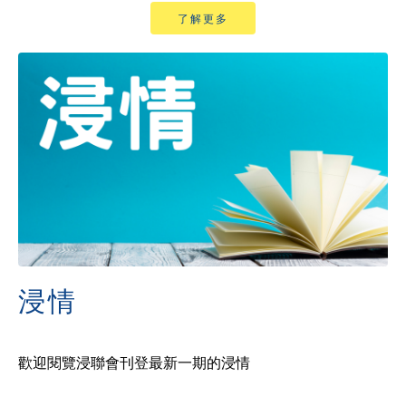
了解更多
浸情
歡迎閱覽浸聯會刊登最新一期的浸情