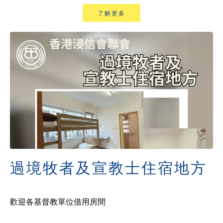
了解更多
過境牧者及宣教士住宿地方
歡迎各基督教單位借用房間