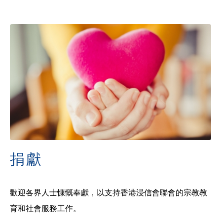
捐獻
歡迎各界人士慷慨奉獻，以支持香港浸信會聯會的宗教教
育和社會服務工作。