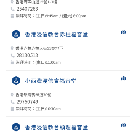
香港西區山道15號1-3樓
25407263
崇拜時間：(主日)9:45am / (週六) 6:00pm
香港浸信教會赤柱福音堂
香港赤柱赤柱大街22號地下
28130513
崇拜時間：(主日)11:00am
小西灣浸信會福音堂
香港柴灣翡翠道30號
29750749
崇拜時間：(主日)10:30am
香港浸信教會顯理福音堂