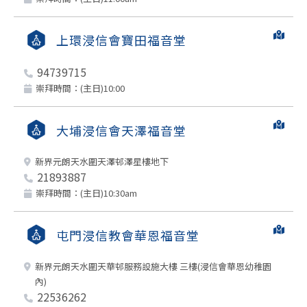
上環浸信會寶田福音堂
94739715
崇拜時間：(主日)10:00
大埔浸信會天澤福音堂
新界元朗天水圍天澤邨澤星樓地下
21893887
崇拜時間：(主日)10:30am
屯門浸信教會華恩福音堂
新界元朗天水圍天華邨服務設施大樓 三樓(浸信會華恩幼稚園
內)
22536262