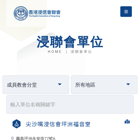
浸聯會單位
HOME
浸聯會單位
尖沙嘴浸信會坪洲福音堂
離島坪洲永安街77號A