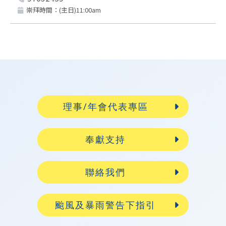
崇拜時間：(主日)11:00am
理事/年會代表專區
奉獻支持
聯絡我們
颱風及暴雨警告下指引