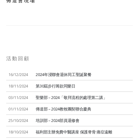
佈道會現場
活動回顧
16/12/2024
2024年浸聯會退休同工聖誕聚餐
18/11/2024
第30屆步行籌款同樂日
03/11/2024
聖樂部 – 2024「敬拜流程的處理第二講」
01/11/2024
傳道部 – 2024教牧團契聯合慶典
25/10/2024
培訓部 – 2024部員退修會
18/10/2024
福利部主辦免費中醫講座 保護脊骨 痛症遠離