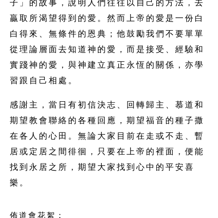
子」的故事，說明人們往往以自己的方法，去
贏取所渴望得到的愛。然而上帝的愛是一份白
白得來、無條件的恩典；他鼓勵我們不要單單
從理論層面去知道神的愛，而是接受、經驗和
實踐神的愛，與神建立真正永恆的關係，亦學
習跟自己相處。
感謝主，當日有初信決志、回轉歸主、慕道和
期望教會聯絡的各種回應，期望福音的種子撒
在各人的心田。無論大家目前在走或不走、暫
居或定居之間徘徊，只要在上帝的裡面，便能
找到永居之所，期望大家找到心中的平安喜
樂。
佈道會花絮：