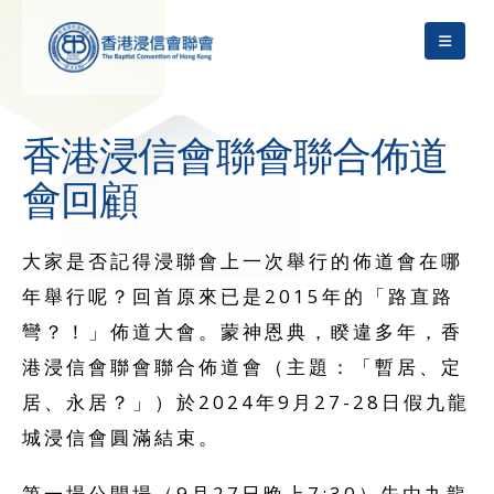
香港浸信會聯會聯合佈道
會回顧
大家是否記得浸聯會上一次舉行的佈道會在哪
年舉行呢？回首原來已是2015年的「路直路
彎？！」佈道大會。蒙神恩典，睽違多年，香
港浸信會聯會聯合佈道會（主題：「暫居、定
居、永居？」）於2024年9月27-28日假九龍
城浸信會圓滿結束。
第一場公開場（9月27日晚上7:30）先由九龍