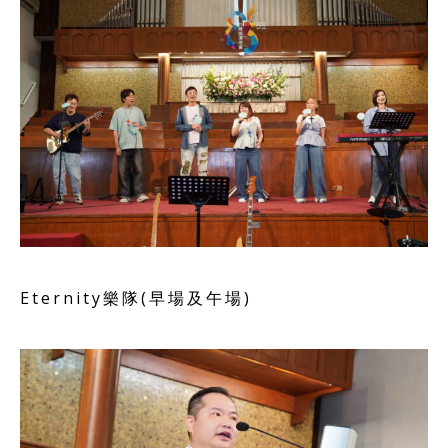
Eternity樂隊(早場及午場)