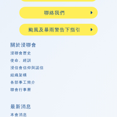
聯絡我們
颱風及暴雨警告下指引
關於浸聯會
浸聯會歷史
使命、經訓
浸信會信仰與認信
組織架構
各部事工簡介
聯會行事曆
最新消息
本會消息