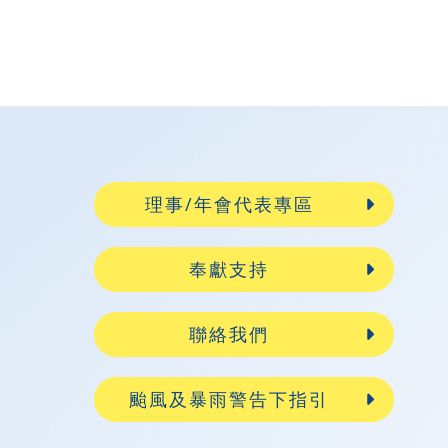
理事/年會代表專區
奉獻支持
聯絡我們
颱風及暴雨警告下指引