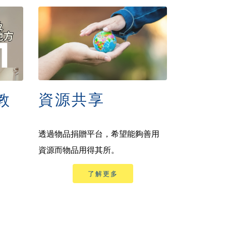
資源共享
教
透過物品捐贈平台，希望能夠善用
資源而物品用得其所。
了解更多