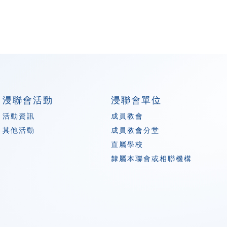
浸聯會活動
浸聯會單位
活動資訊
成員教會
其他活動
成員教會分堂
直屬學校
隸屬本聯會或相聯機構