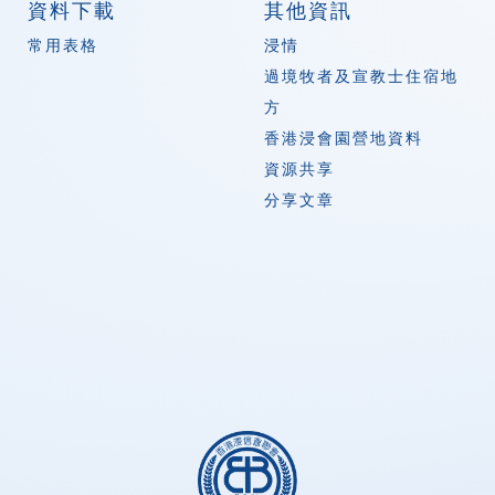
資料下載
其他資訊
常用表格
浸情
過境牧者及宣教士住宿地
方
香港浸會園營地資料
資源共享
分享文章