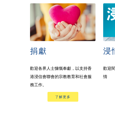
捐獻
浸
歡迎各界人士慷慨奉獻，以支持香
歡迎
港浸信會聯會的宗教教育和社會服
情
務工作。
了解更多