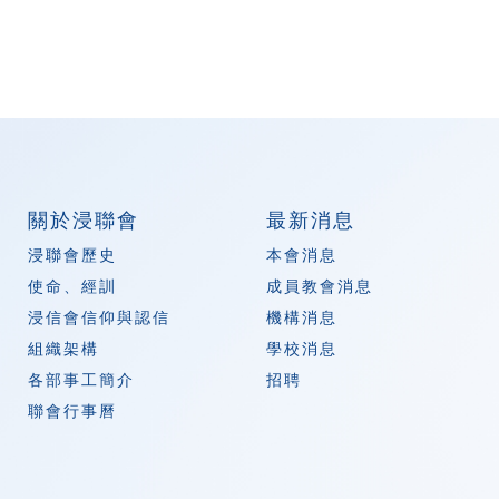
關於浸聯會
最新消息
浸聯會歷史
本會消息
使命、經訓
成員教會消息
浸信會信仰與認信
機構消息
組織架構
學校消息
各部事工簡介
招聘
聯會行事曆