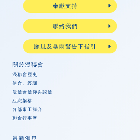
奉獻支持
聯絡我們
颱風及暴雨警告下指引
關於浸聯會
浸聯會歷史
使命、經訓
浸信會信仰與認信
組織架構
各部事工簡介
聯會行事曆
最新消息