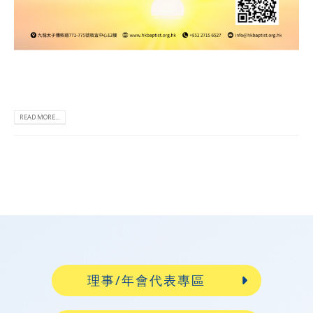
READ MORE...
理事/年會代表專區