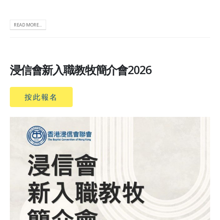
READ MORE...
浸信會新入職教牧簡介會2026
按此報名