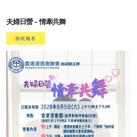
夫婦日營 – 情牽共舞
按此報名