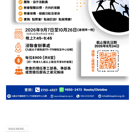
READ MORE...