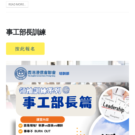
READ MORE...
事工部長訓練
按此報名