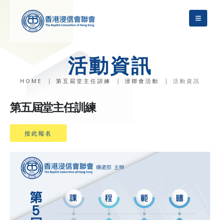
活動資訊
HOME
第五屆堂主任訓練
浸聯會活動
活動資訊
第五屆堂主任訓練
按此報名