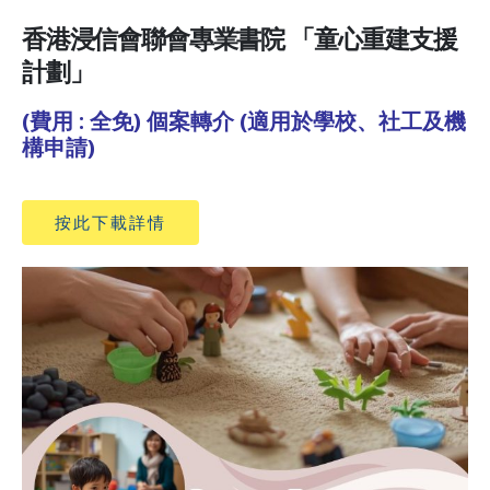
香港浸信會聯會專業書院 「童心重建支援
計劃」
(費用 : 全免) 個案轉介 (適用於學校、社工及機
構申請)
按此下載詳情